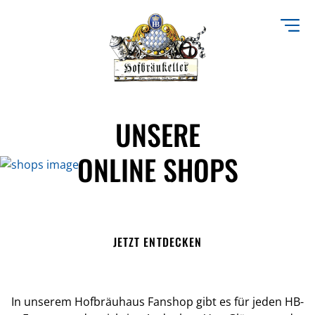
Direkt
zum
Inhalt
UNSERE
ONLINE SHOPS
FANSHOP
JETZT ENTDECKEN
In unserem Hofbräuhaus Fanshop gibt es für jeden HB-