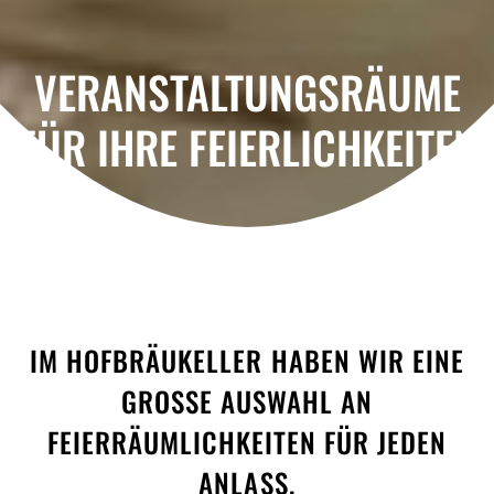
VERANSTALTUNGSRÄUME
FÜR IHRE FEIERLICHKEITEN
IM HOFBRÄUKELLER HABEN WIR EINE
GROSSE AUSWAHL AN F
EIERRÄUMLICHKEITEN FÜR JEDEN A
NLASS.