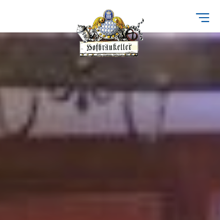
Direkt
zum
Inhalt