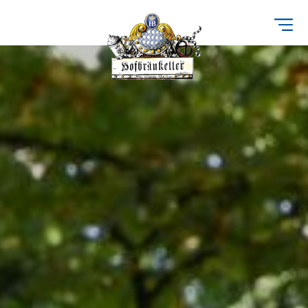
Direkt
zum
Inhalt