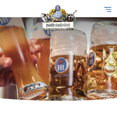
Direkt
zum
Inhalt