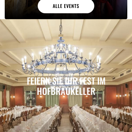
ALLE EVENTS
FEIERN SIE IHR FEST IM
HOFBRÄUKELLER