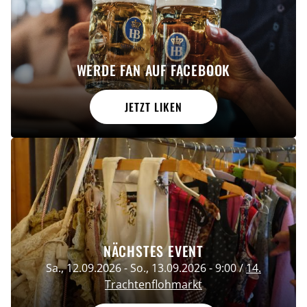
WERDE FAN AUF FACEBOOK
JETZT LIKEN
NÄCHSTES EVENT
Sa., 12.09.2026
-
So., 13.09.2026
-
9:00
/
14.
Trachtenflohmarkt