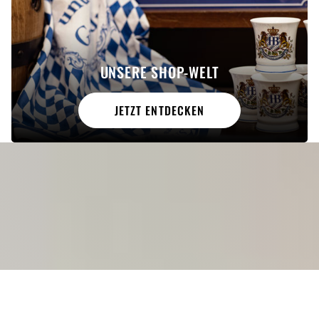
UNSERE SHOP-WELT
JETZT ENTDECKEN