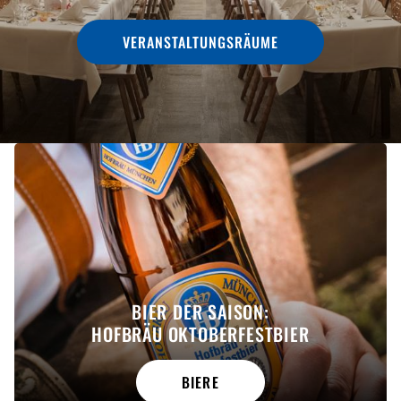
VERANSTALTUNGSRÄUME
BIER DER SAISON:
HOFBRÄU OKTOBERFESTBIER
BIERE