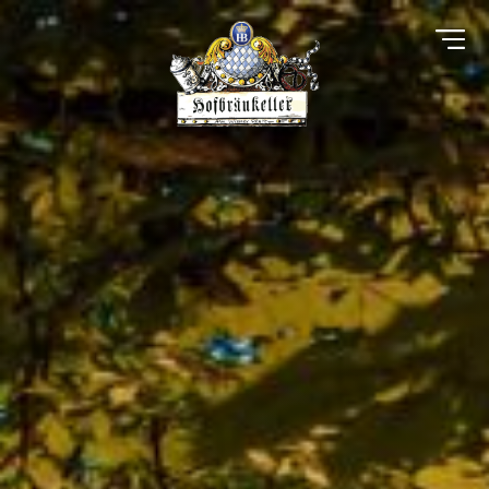
Direkt
zum
Inhalt