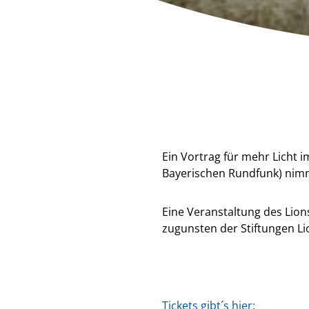
Ein Vortrag für mehr Licht 
Bayerischen Rundfunk) nimm
Eine Veranstaltung des Lion
zugunsten der Stiftungen L
Tickets gibt´s hier: