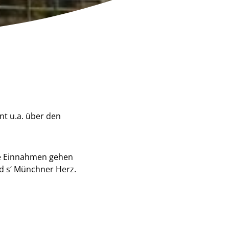
nt u.a. über den
Die Einnahmen gehen
d s‘ Münchner Herz.