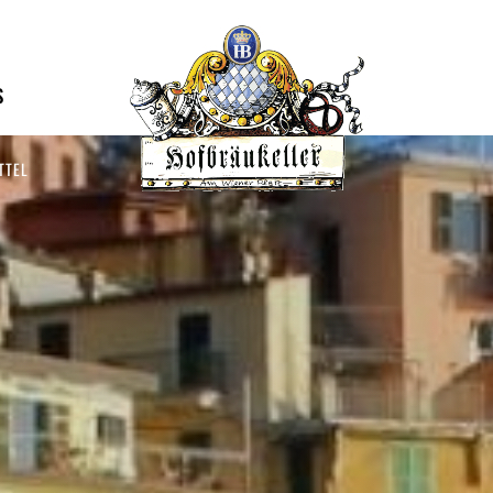
S
TTEL
NG RESTAURANT GURU