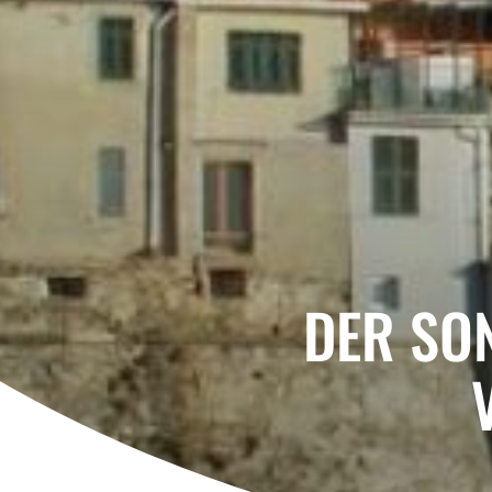
DER SO