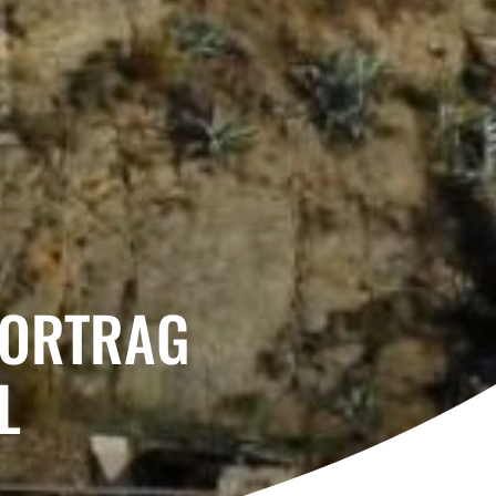
VORTRAG
L