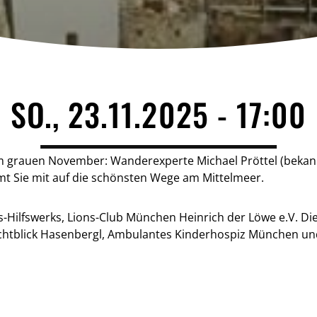
SO., 23.11.2025 - 17:00
im grauen November: Wanderexperte Michael Pröttel (bekan
t Sie mit auf die schönsten Wege am Mittelmeer.
s-Hilfswerks, Lions-Club München Heinrich der Löwe e.V. 
ichtblick Hasenbergl, Ambulantes Kinderhospiz München un