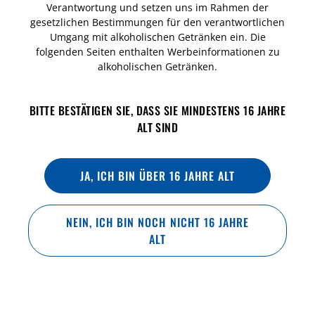
Verantwortung und setzen uns im Rahmen der
IDEALE TRINKTEMPERATUR
gesetzlichen Bestimmungen für den verantwortlichen
Umgang mit alkoholischen Getränken ein. Die
folgenden Seiten enthalten Werbeinformationen zu
6-7 °C
alkoholischen Getränken.
BITTE BESTÄTIGEN SIE, DASS SIE MINDESTENS 16 JAHRE
ALT SIND
JA, ICH BIN ÜBER 16 JAHRE ALT
NEIN, ICH BIN NOCH NICHT 16 JAHRE
ALT
BRAUMETHODE
Infusionsverfahren