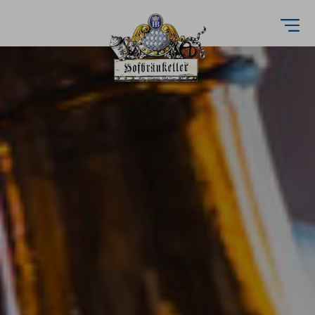
Direkt
zum
Inhalt