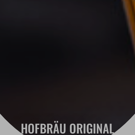
HOFBRÄU ORIGINAL