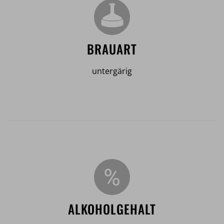
BRAUART
untergärig
ALKOHOLGEHALT