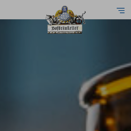
Direkt
zum
Inhalt