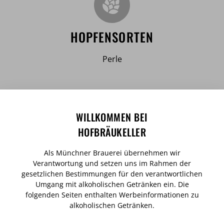
HOPFENSORTEN
Perle
WILLKOMMEN BEI
HOFBRÄUKELLER
Als Münchner Brauerei übernehmen wir
Verantwortung und setzen uns im Rahmen der
gesetzlichen Bestimmungen für den verantwortlichen
Umgang mit alkoholischen Getränken ein. Die
IDEALE TRINKTEMPERATUR
folgenden Seiten enthalten Werbeinformationen zu
alkoholischen Getränken.
6-8 °C