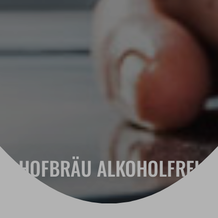
HOFBRÄU ALKOHOLFREI