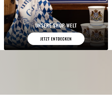
UNSERE SHOP-WELT
JETZT ENTDECKEN