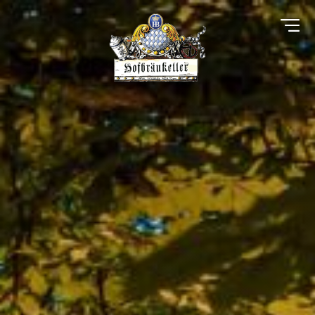
Direkt
zum
Inhalt