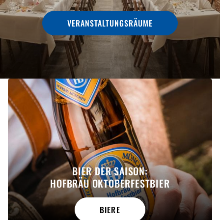
VERANSTALTUNGSRÄUME
BIER DER SAISON:
HOFBRÄU OKTOBERFESTBIER
BIERE