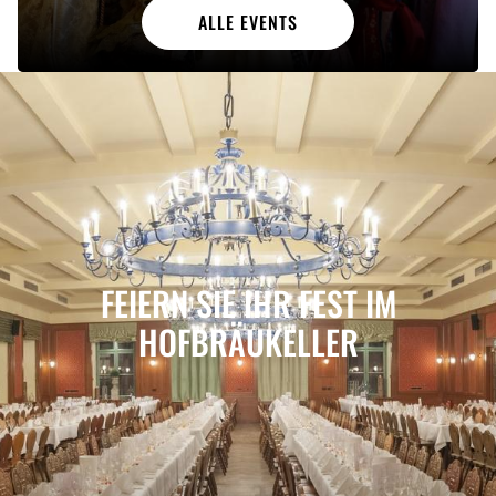
ALLE EVENTS
FEIERN SIE IHR FEST IM
HOFBRÄUKELLER