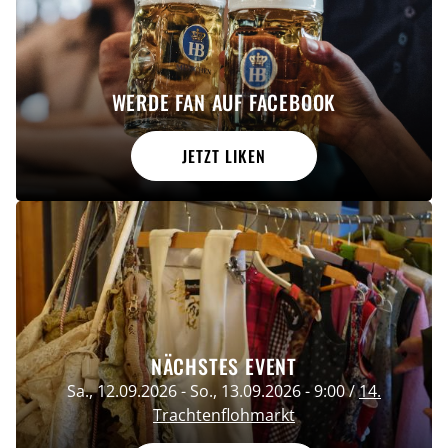
WERDE FAN AUF FACEBOOK
JETZT LIKEN
NÄCHSTES EVENT
Sa., 12.09.2026
-
So., 13.09.2026
-
9:00
/
14.
Trachtenflohmarkt