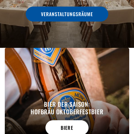
VERANSTALTUNGSRÄUME
BIER DER SAISON:
HOFBRÄU OKTOBERFESTBIER
BIERE