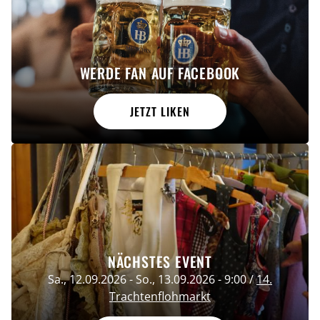
WERDE FAN AUF FACEBOOK
JETZT LIKEN
NÄCHSTES EVENT
Sa., 12.09.2026
-
So., 13.09.2026
-
9:00
/
14.
Trachtenflohmarkt