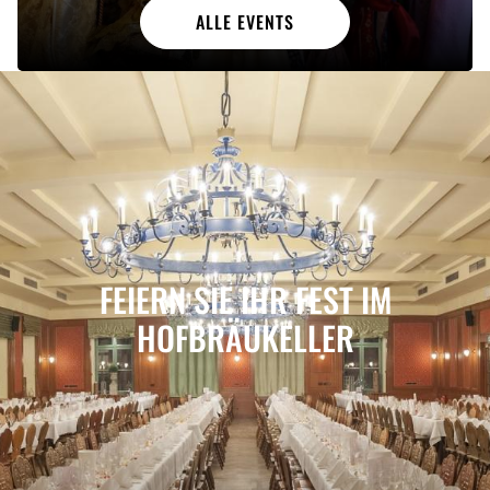
ALLE EVENTS
FEIERN SIE IHR FEST IM
HOFBRÄUKELLER