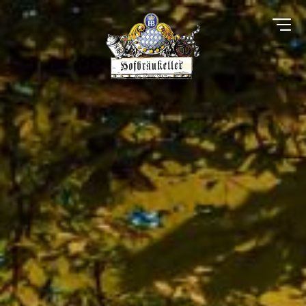
Direkt
zum
Inhalt