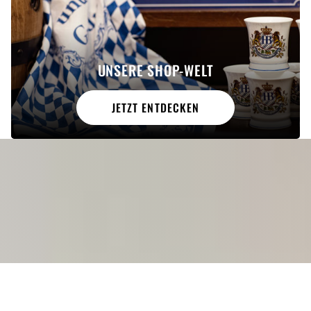
UNSERE SHOP-WELT
JETZT ENTDECKEN